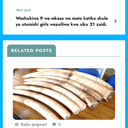
Next post
Washukiwa 9 wa mkasa wa moto katika shule
ya utumishi girls wazuiliwa kwa siku 21 zaidi.
RELATED POSTS
Radio Jangwani
0