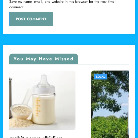
Save my name, email, and website in this browser for the next time I
comment.
You May Have Missed
LOCAL