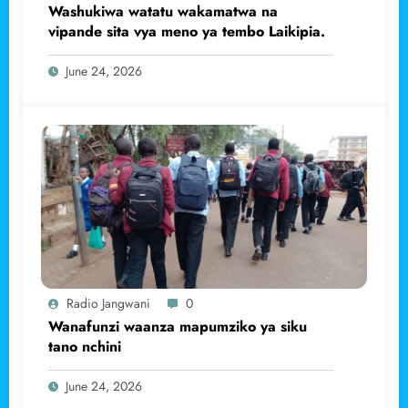
Washukiwa watatu wakamatwa na
vipande sita vya meno ya tembo Laikipia.
June 24, 2026
Radio Jangwani
0
Wanafunzi waanza mapumziko ya siku
tano nchini
June 24, 2026