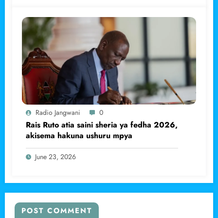
Radio Jangwani
0
Rais Ruto atia saini sheria ya fedha 2026,
akisema hakuna ushuru mpya
June 23, 2026
POST COMMENT