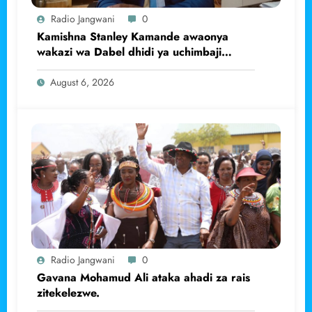
Radio Jangwani
0
Kamishna Stanley Kamande awaonya
wakazi wa Dabel dhidi ya uchimbaji
haramu wa dhahabu.
August 6, 2026
Radio Jangwani
0
Gavana Mohamud Ali ataka ahadi za rais
zitekelezwe.