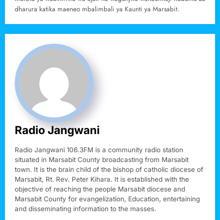
dharura katika maeneo mbalimbali ya Kaunti ya Marsabit.
Radio Jangwani
Radio Jangwani 106.3FM is a community radio station
situated in Marsabit County broadcasting from Marsabit
town. It is the brain child of the bishop of catholic diocese of
Marsabit, Rt. Rev. Peter Kihara. It is established with the
objective of reaching the people Marsabit diocese and
Marsabit County for evangelization, Education, entertaining
and disseminating information to the masses.