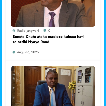
Radio Jangwani
0
Seneta Chute ataka maelezo kuhusu hati
za ardhi Nyayo Road
August 6, 2026