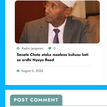
Radio Jangwani
0
Seneta Chute ataka maelezo kuhusu hati
za ardhi Nyayo Road
August 6, 2026
POST COMMENT