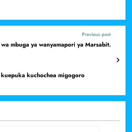
Previous post
 wa mbuga ya wanyamapori ya Marsabit.
it kuepuka kuchochea migogoro