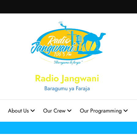
Radio Jangwani
Baragumu ya Faraja
About Us
Our Crew
Our Programming