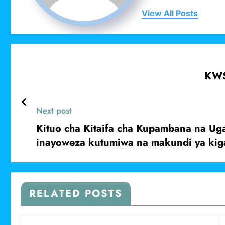
View All Posts
KWS
Next post
Kituo cha Kitaifa cha Kupambana na Ug
inayoweza kutumiwa na makundi ya kiga
RELATED POSTS