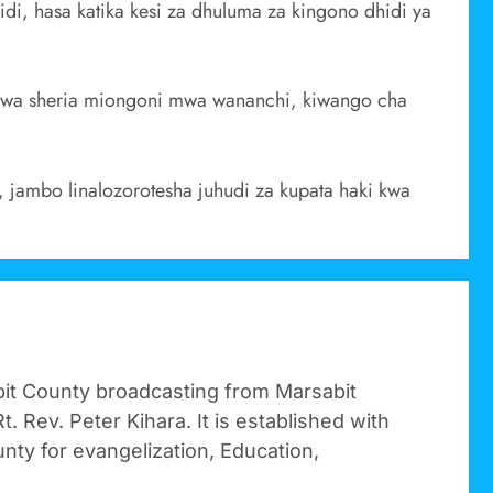
di, hasa katika kesi za dhuluma za kingono dhidi ya
 wa sheria miongoni mwa wananchi, kiwango cha
 jambo linalozorotesha juhudi za kupata haki kwa
bit County broadcasting from Marsabit
t. Rev. Peter Kihara. It is established with
nty for evangelization, Education,