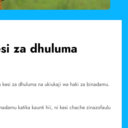
si za dhuluma
 kesi za dhuluma na ukiukaji wa haki za binadamu.
damu katika kaunti hii, ni kesi chache zinazofaulu