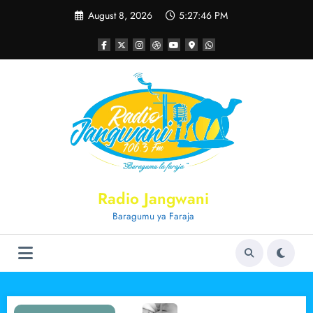
Skip
August 8, 2026
5:27:46 PM
to
content
Radio Jangwani
Baragumu ya Faraja