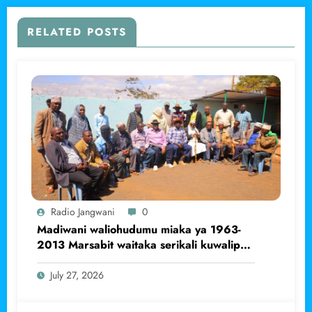
RELATED POSTS
Radio Jangwani
0
Madiwani waliohudumu miaka ya 1963-
2013 Marsabit waitaka serikali kuwalipa
pensheni
July 27, 2026