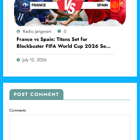
Radio Jangwani
0
France vs Spain: Titans Set for
Blockbuster FIFA World Cup 2026 Semi-
final Clash
July 12, 2026
POST COMMENT
Comments