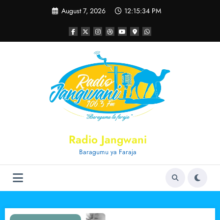
Skip
August 7, 2026
12:15:34 PM
to
content
Radio Jangwani
Baragumu ya Faraja