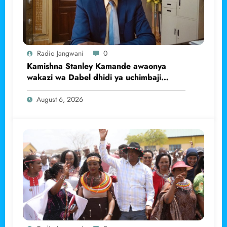
Radio Jangwani
0
Kamishna Stanley Kamande awaonya
wakazi wa Dabel dhidi ya uchimbaji
haramu wa dhahabu.
August 6, 2026