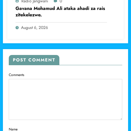
Radio Jangwani
0
Gavana Mohamud Ali ataka ahadi za rais
zitekelezwe.
August 6, 2026
POST COMMENT
Comments
Name